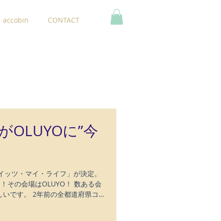
accobin
CONTACT
OLUYOに”今
「イッツ・マイ・ライフ」が決定。
その会場はOLUYO！ 数ある会
しいです。 2年前の全都道府県コ