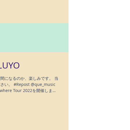
OLUYO
な空間になるのか、楽しみです。 当
#Repost @que_music
nywhere Tour 2022を開催しま